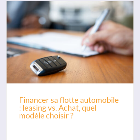
Financer sa flotte automobile
: leasing vs. Achat, quel
modèle choisir ?