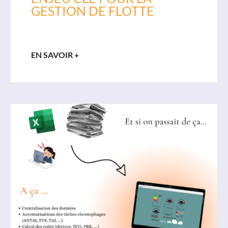
GESTION DE FLOTTE
Support
Actualités
04 72 37 68 45
EN SAVOIR +